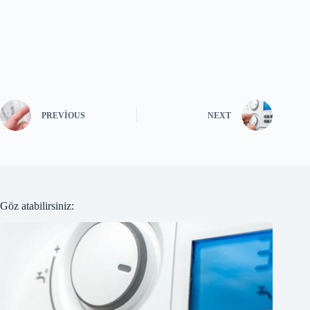
PREVIOUS
NEXT
Göz atabilirsiniz: