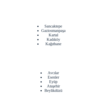
Sancaktepe
Gaziosmanpaşa
Kartal
Kadıköy
Kağıthane
Avcılar
Esenler
Eyüp
Ataşehir
Beylikdüzü