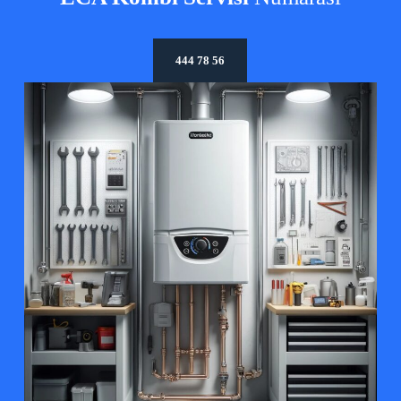
444 78 56