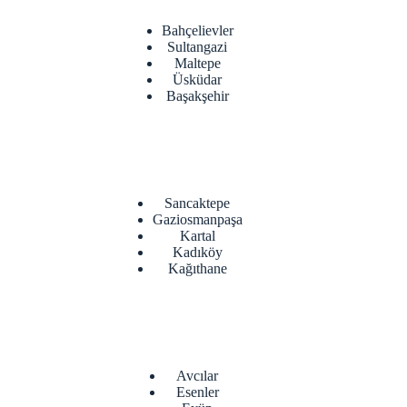
Bahçelievler
Sultangazi
Maltepe
Üsküdar
Başakşehir
Sancaktepe
Gaziosmanpaşa
Kartal
Kadıköy
Kağıthane
Avcılar
Esenler