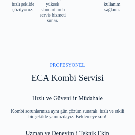
hızlı şekilde
yüksek
kullanım
çözüyoruz.
standartlarda
sağlanır.
servis hizmeti
sunar.
PROFESYONEL
ECA Kombi Servisi
Hızlı ve Güvenilir Müdahale
Kombi sorunlarınıza aynı gün çözüm sunarak, hızlı ve etkili
bir şekilde yanınızdayız. Beklemeye son!
Uzman ve Deneyimli Teknik Ekip