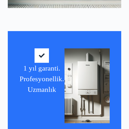
1 yıl garanti.
Profesyonellik.
Uzmanlık