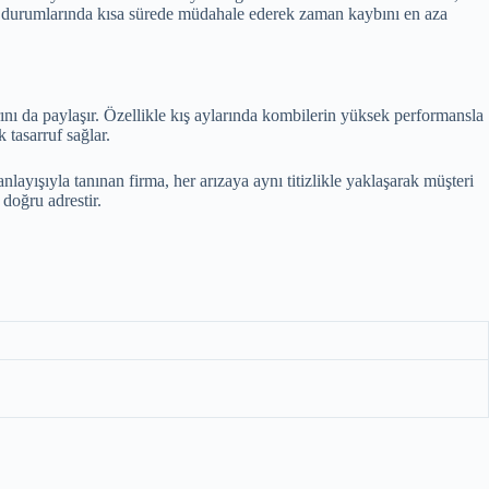
ıza durumlarında kısa sürede müdahale ederek zaman kaybını en aza
nı da paylaşır. Özellikle kış aylarında kombilerin yüksek performansla
 tasarruf sağlar.
layışıyla tanınan firma, her arızaya aynı titizlikle yaklaşarak müşteri
doğru adrestir.