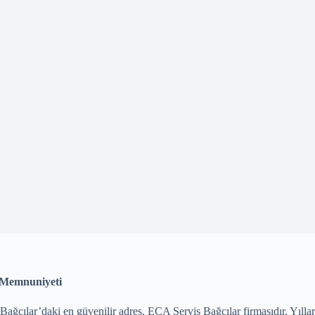
i Memnuniyeti
 Bağcılar’daki en güvenilir adres, ECA Servis Bağcılar firmasıdır. Yıll