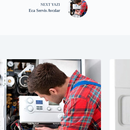
NEXT
YAZI
Eca Servis Avcılar