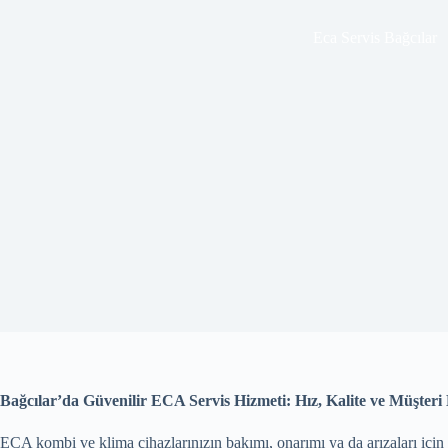
Eca Servis Bağcılar
Bağcılar’da Güvenilir ECA Servis Hizmeti: Hız, Kalite ve Müşter
ECA kombi ve klima cihazlarınızın bakımı, onarımı ya da arızaları için