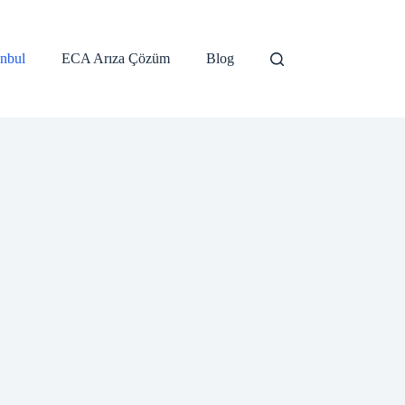
anbul
ECA Arıza Çözüm
Blog