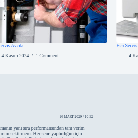
ervis Avcılar
Eca Servis
4 Kasım 2024
1 Comment
4 K
10 MART 2020 / 10:52
anın yanı sıra performansından tam verim
mını sektirmem. Her sene yaptırdığım için