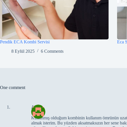
Pendik ECA Kombi Servisi
Eca S
8 Eylül 2025
6 Comments
One comment
Ali
Kullanmış olduğum kombinin kullanım ömrünün uzatm
almak isterim. Bu yüzden aksatmaksızın her sene bakı