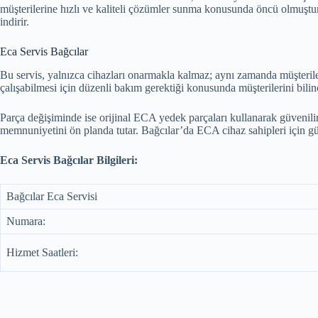
müşterilerine hızlı ve kaliteli çözümler sunma konusunda öncü olmuştu
indirir.
Eca Servis Bağcılar
Bu servis, yalnızca cihazları onarmakla kalmaz; aynı zamanda müşterile
çalışabilmesi için düzenli bakım gerektiği konusunda müşterilerini bil
Parça değişiminde ise orijinal ECA yedek parçaları kullanarak güvenilirl
memnuniyetini ön planda tutar. Bağcılar’da ECA cihaz sahipleri için güve
Eca Servis Bağcılar Bilgileri:
Bağcılar Eca Servisi
Numara:
Hizmet Saatleri: