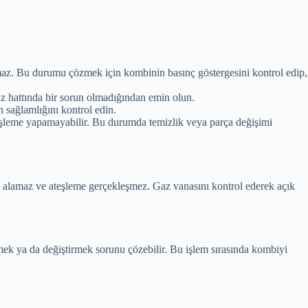
pmaz. Bu durumu çözmek için kombinin basınç göstergesini kontrol edip,
z hattında bir sorun olmadığından emin olun.
 sağlamlığını kontrol edin.
ateşleme yapamayabilir. Bu durumda temizlik veya parça değişimi
ı alamaz ve ateşleme gerçekleşmez. Gaz vanasını kontrol ederek açık
mek ya da değiştirmek sorunu çözebilir. Bu işlem sırasında kombiyi