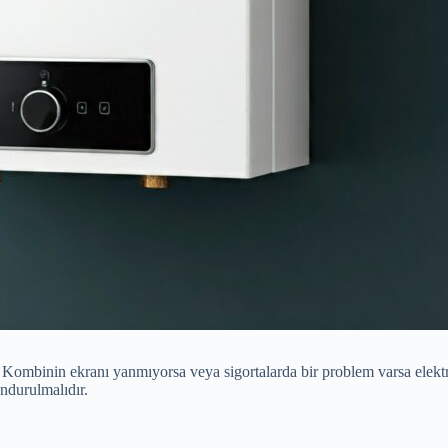
Kombinin ekranı yanmıyorsa veya sigortalarda bir problem varsa elektrik
undurulmalıdır.