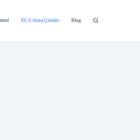
anbul
ECA Arıza Çözüm
Blog