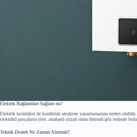
Elektrik Bağlantıları Sağlam mı?
Elektrik kesintileri de kombinin ateşleme yapamamasına neden olabilir. 
elektrikli parçaların (örn. anakart) arızalı olma ihtimali göz önünde bul
Teknik Destek Ne Zaman Alınmalı?