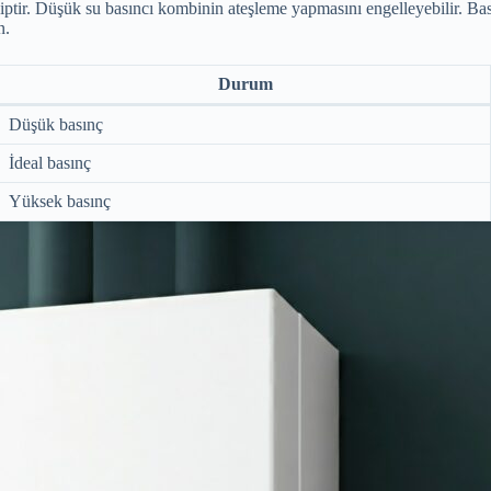
iptir. Düşük su basıncı kombinin ateşleme yapmasını engelleyebilir. Bası
n.
Durum
Düşük basınç
İdeal basınç
Yüksek basınç