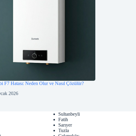
 F7 Hatası: Neden Olur ve Nasıl Çözülür?
Ocak 2026
Sultanbeyli
Fatih
Sarıyer
Tuzla
ü
Çekmeköy