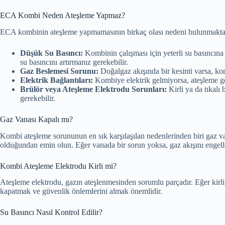
ECA Kombi Neden Ateşleme Yapmaz?
ECA kombinin ateşleme yapmamasının birkaç olası nedeni bulunmakta
Düşük Su Basıncı:
Kombinin çalışması için yeterli su basıncın
su basıncını artırmanız gerekebilir.
Gaz Beslemesi Sorunu:
Doğalgaz akışında bir kesinti varsa, k
Elektrik Bağlantıları:
Kombiye elektrik gelmiyorsa, ateşleme ger
Brülör veya Ateşleme Elektrodu Sorunları:
Kirli ya da tıkalı
gerekebilir.
Gaz Vanası Kapalı mı?
Kombi ateşleme sorununun en sık karşılaşılan nedenlerinden biri gaz v
olduğundan emin olun. Eğer vanada bir sorun yoksa, gaz akışını engelle
Kombi Ateşleme Elektrodu Kirli mi?
Ateşleme elektrodu, gazın ateşlenmesinden sorumlu parçadır. Eğer kirl
kapatmak ve güvenlik önlemlerini almak önemlidir.
Su Basıncı Nasıl Kontrol Edilir?