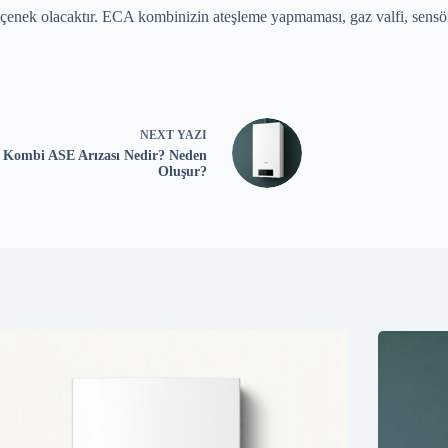
çenek olacaktır. ECA kombinizin ateşleme yapmaması, gaz valfi, sensör
NEXT
YAZI
Kombi ASE Arızası Nedir? Neden
Oluşur?