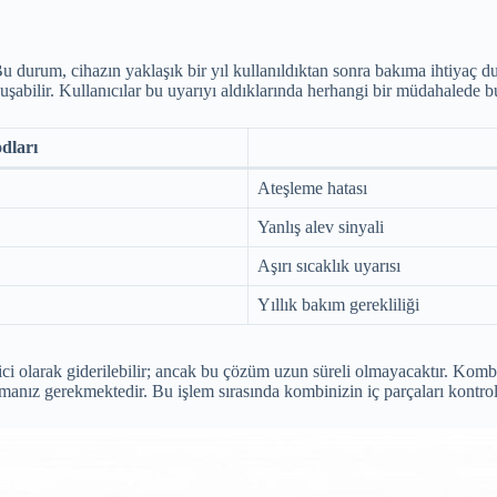
 durum, cihazın yaklaşık bir yıl kullanıldıktan sonra bakıma ihtiyaç d
uşabilir. Kullanıcılar bu uyarıyı aldıklarında herhangi bir müdahalede 
dları
Ateşleme hatası
Yanlış alev sinyali
Aşırı sıcaklık uyarısı
Yıllık bakım gerekliliği
ici olarak giderilebilir; ancak bu çözüm uzun süreli olmayacaktır. Komb
ırmanız gerekmektedir. Bu işlem sırasında kombinizin iç parçaları kontrol