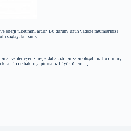
ve enerji tüketimini artırır. Bu durum, uzun vadede faturalarınıza
fu sağlayabilirsiniz.
artar ve ilerleyen süreçte daha ciddi arızalar oluşabilir. Bu durum,
n kısa sürede bakım yaptırmanız büyük önem taşır.