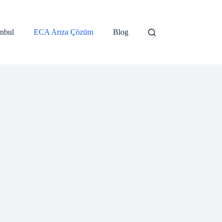
anbul
ECA Arıza Çözüm
Blog