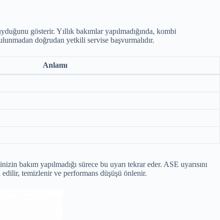
uyduğunu gösterir. Yıllık bakımlar yapılmadığında, kombi
bulunmadan doğrudan yetkili servise başvurmalıdır.
Anlamı
inizin bakım yapılmadığı sürece bu uyarı tekrar eder. ASE uyarısını
 edilir, temizlenir ve performans düşüşü önlenir.