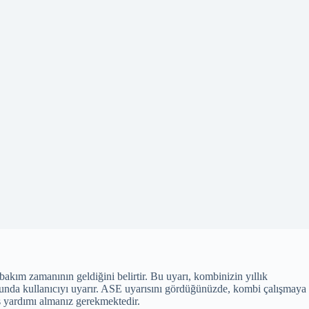
bakım zamanının geldiğini belirtir. Bu uyarı, kombinizin yıllık
usunda kullanıcıyı uyarır. ASE uyarısını gördüğünüzde, kombi çalışmaya
is yardımı almanız gerekmektedir.