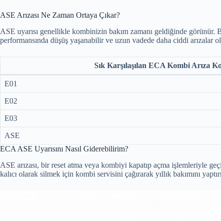
ASE Arızası Ne Zaman Ortaya Çıkar?
ASE uyarısı genellikle kombinizin bakım zamanı geldiğinde görünür. Bu
performansında düşüş yaşanabilir ve uzun vadede daha ciddi arızalar ol
Sık Karşılaşılan ECA Kombi Arıza Ko
E01
E02
E03
ASE
ECA ASE Uyarısını Nasıl Giderebilirim?
ASE arızası, bir reset atma veya kombiyi kapatıp açma işlemleriyle geç
kalıcı olarak silmek için kombi servisini çağırarak yıllık bakımını yapt