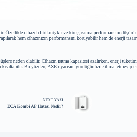
. Özellikle cihazda birikmiş kir ve kireç, ısıtma performansını düşürür 
apılarak hem cihazınızın performansını koruyabilir hem de enerji tasarru
ere neden olabilir. Cihazın ısıtma kapasitesi azalırken, enerji tüketimi 
nü kısaltabilir. Bu yüzden, ASE uyarısını gördüğünüzde ihmal etmeyip e
NEXT
YAZI
ECA Kombi AP Hatası Nedir?