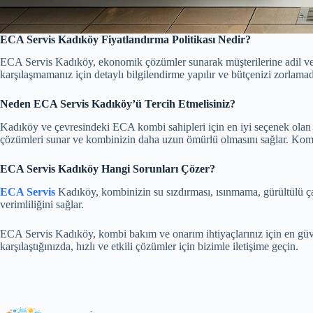
ECA Servis Kadıköy Fiyatlandırma Politikası Nedir?
ECA Servis Kadıköy, ekonomik çözümler sunarak müşterilerine adil ve şeff
karşılaşmamanız için detaylı bilgilendirme yapılır ve bütçenizi zorlamad
Neden ECA Servis Kadıköy’ü Tercih Etmelisiniz?
Kadıköy ve çevresindeki ECA kombi sahipleri için en iyi seçenek ola
çözümleri sunar ve kombinizin daha uzun ömürlü olmasını sağlar. Kombi 
ECA Servis Kadıköy Hangi Sorunları Çözer?
ECA Servis
Kadıköy, kombinizin su sızdırması, ısınmama, gürültülü çalış
verimliliğini sağlar.
ECA Servis Kadıköy, kombi bakım ve onarım ihtiyaçlarınız için en güveni
karşılaştığınızda, hızlı ve etkili çözümler için bizimle iletişime geçin.