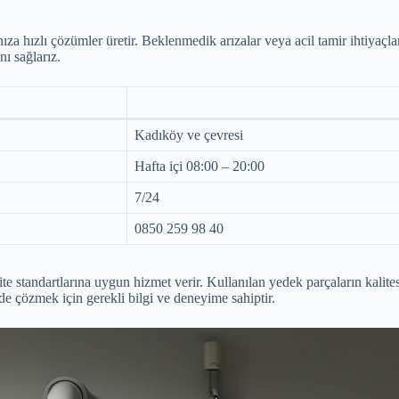
nıza hızlı çözümler üretir. Beklenmedik arızalar veya acil tamir ihtiyaçl
ı sağlarız.
Kadıköy ve çevresi
Hafta içi 08:00 – 20:00
7/24
0850 259 98 40
tandartlarına uygun hizmet verir. Kullanılan yedek parçaların kalitesi 
lde çözmek için gerekli bilgi ve deneyime sahiptir.