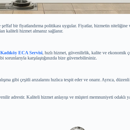
af bir fiyatlandırma politikası uygular. Fiyatlar, hizmetin niteliğine ve
an kaliteli hizmet almanız sağlanır.
n
Kadıköy ECA Servisi
, hızlı hizmet, güvenilirlik, kalite ve ekonomik
sorunlarıyla karşılaştığınızda bize güvenebilirsiniz.
ma gibi çeşitli arızalarını hızlıca tespit eder ve onarır. Ayrıca, düzenl
lir adrestir. Kaliteli hizmet anlayışı ve müşteri memnuniyeti odaklı ya