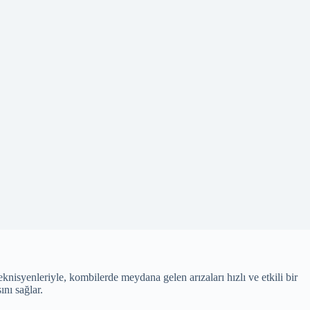
syenleriyle, kombilerde meydana gelen arızaları hızlı ve etkili bir
nı sağlar.