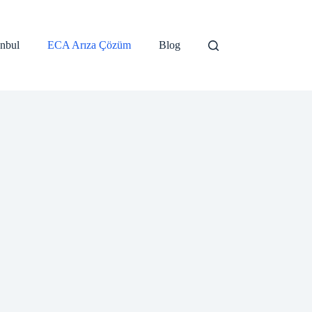
anbul
ECA Arıza Çözüm
Blog