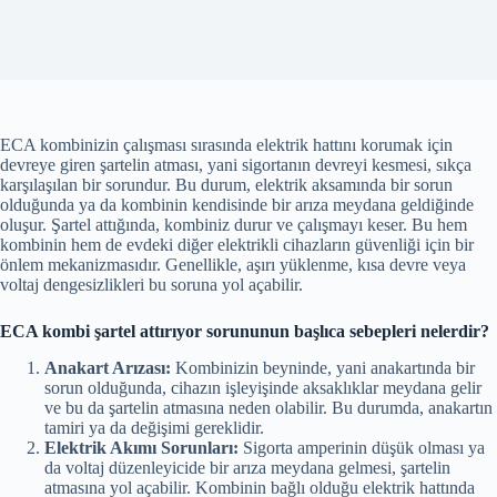
ECA kombinizin çalışması sırasında elektrik hattını korumak için
devreye giren şartelin atması, yani sigortanın devreyi kesmesi, sıkça
karşılaşılan bir sorundur. Bu durum, elektrik aksamında bir sorun
olduğunda ya da kombinin kendisinde bir arıza meydana geldiğinde
oluşur. Şartel attığında, kombiniz durur ve çalışmayı keser. Bu hem
kombinin hem de evdeki diğer elektrikli cihazların güvenliği için bir
önlem mekanizmasıdır. Genellikle, aşırı yüklenme, kısa devre veya
voltaj dengesizlikleri bu soruna yol açabilir.
ECA kombi şartel attırıyor sorununun başlıca sebepleri nelerdir?
Anakart Arızası:
Kombinizin beyninde, yani anakartında bir
sorun olduğunda, cihazın işleyişinde aksaklıklar meydana gelir
ve bu da şartelin atmasına neden olabilir. Bu durumda, anakartın
tamiri ya da değişimi gereklidir.
Elektrik Akımı Sorunları:
Sigorta amperinin düşük olması ya
da voltaj düzenleyicide bir arıza meydana gelmesi, şartelin
atmasına yol açabilir. Kombinin bağlı olduğu elektrik hattında