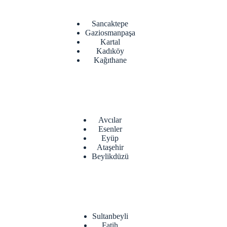
Sancaktepe
Gaziosmanpaşa
Kartal
Kadıköy
Kağıthane
Avcılar
Esenler
Eyüp
Ataşehir
Beylikdüzü
Sultanbeyli
Fatih