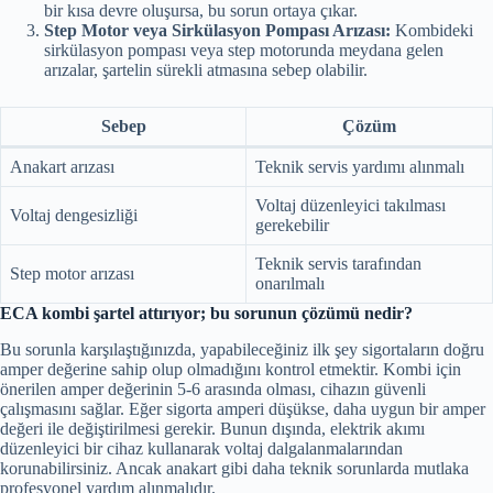
bir kısa devre oluşursa, bu sorun ortaya çıkar.
Step Motor veya Sirkülasyon Pompası Arızası:
Kombideki
sirkülasyon pompası veya step motorunda meydana gelen
arızalar, şartelin sürekli atmasına sebep olabilir.
Sebep
Çözüm
Anakart arızası
Teknik servis yardımı alınmalı
Voltaj düzenleyici takılması
Voltaj dengesizliği
gerekebilir
Teknik servis tarafından
Step motor arızası
onarılmalı
ECA kombi şartel attırıyor; bu sorunun çözümü nedir?
Bu sorunla karşılaştığınızda, yapabileceğiniz ilk şey sigortaların doğru
amper değerine sahip olup olmadığını kontrol etmektir. Kombi için
önerilen amper değerinin 5-6 arasında olması, cihazın güvenli
çalışmasını sağlar. Eğer sigorta amperi düşükse, daha uygun bir amper
değeri ile değiştirilmesi gerekir. Bunun dışında, elektrik akımı
düzenleyici bir cihaz kullanarak voltaj dalgalanmalarından
korunabilirsiniz. Ancak anakart gibi daha teknik sorunlarda mutlaka
profesyonel yardım alınmalıdır.