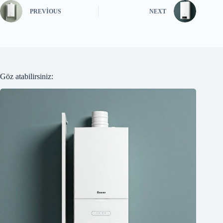
PREVIOUS
NEXT
Göz atabilirsiniz: