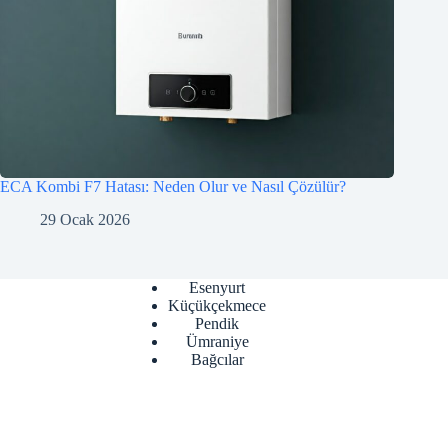
ECA Kombi F7 Hatası: Neden Olur ve Nasıl Çözülür?
29 Ocak 2026
Esenyurt
Küçükçekmece
Pendik
Ümraniye
Bağcılar