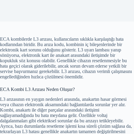
ECA kombilerde L3 arızası, kullanıcıların sıklıkla karşılaştığı hata
kodlarından biridir. Bu arıza kodu, kombinin iç bileşenlerinde bir
elektronik kart sorunu olduğunu gösterir. L3 uyarı lambası yanıp
sönüyorsa, elektronik kart ile anakart arasındaki iletişimde bir
kopukluk söz konusu olabilir. Genellikle cihazın resetlenmesiyle bu
hata geçici olarak giderilebilir, ancak sorun devam ederse yetkili bir
servise başvurmanız gerekebilir. L3 arızası, cihazın verimli çalışmasını
engellediğinden hızlıca çözülmesi önemlidir.
ECA Kombi L3 Arızası Neden Oluşur?
L3 arızasının en yaygın nedenleri arasında, anakartın hasar görmesi
veya cihazın elektronik aksamındaki bağlantılarda sorunlar yer alır.
Kombi, anakartı ile diğer parçalar arasındaki iletişimi
sağlayamadığında bu hata meydana gelir. Özellikle voltaj
dalgalanmaları gibi elektriksel sorunlar da bu arızayı tetikleyebilir.
Ayrıca, bazı durumlarda resetleme işlemi kısa süreli çözüm sağlasa da,
tekrarlayan L3 hatası genellikle anakartın tamamen değiştirilmesini