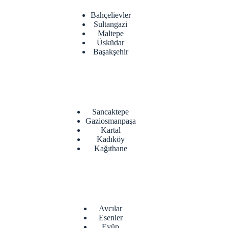
Bahçelievler
Sultangazi
Maltepe
Üsküdar
Başakşehir
Sancaktepe
Gaziosmanpaşa
Kartal
Kadıköy
Kağıthane
Avcılar
Esenler
Eyüp