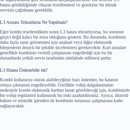
hatası görüldüğünde cihazın resetlenmesi ve gerekirse bir teknik
servisin çağrılması gereklidir.
L3 Arızası Tekrarlarsa Ne Yapılmalı?
Eğer kombi resetlendikten sonra L3 hatası tekrarlıyorsa, bu sorunun
geçici değil kalıcı bir arıza olduğunu gösterir. Bu durumda, kombinin
daha fazla zarar görmemesi için anakart veya diğer elektronik
bileşenlerin detaylı bir şekilde incelenmesi gerekecektir. Kart arızaları
genellikle kombinin verimli çalışmasını engellediği için bu tür
durumlarda yetkili servis tarafından müdahale edilmesi şarttır.
L3 Hatası Önlenebilir mi?
Kombi kullanıcısı olarak alabileceğiniz bazı önlemler, bu hatanın
ortaya çıkmasını engelleyebilir. Özellikle voltaj dalgalanmaları
nedeniyle kombi elektronik kartları hasar görebileceği için, kombinizde
bir voltaj regülatörü kullanarak bu riski azaltabilirsiniz. Ayrıca, düzenli
bakım ve temizlik işlemleri de kombinin sorunsuz çalışmasına katkı
sağlayacaktır.