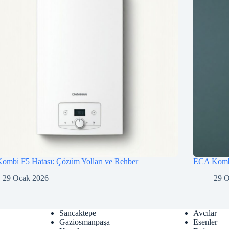
ombi F5 Hatası: Çözüm Yolları ve Rehber
ECA Kombi
29 Ocak 2026
29 
Sancaktepe
Avcılar
Gaziosmanpaşa
Esenler