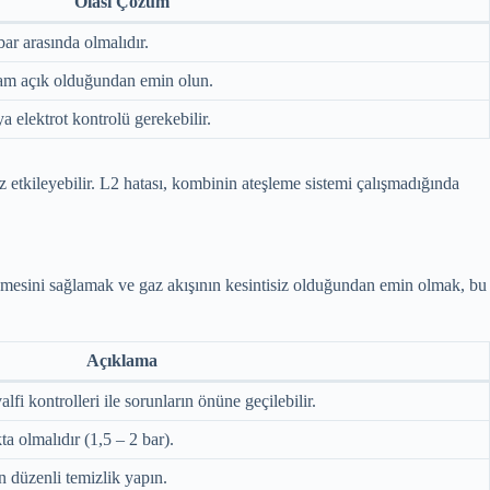
Olası Çözüm
bar arasında olmalıdır.
tam açık olduğundan emin olun.
ya elektrot kontrolü gerekebilir.
 etkileyebilir. L2 hatası, kombinin ateşleme sistemi çalışmadığında
enmesini sağlamak ve gaz akışının kesintisiz olduğundan emin olmak, bu
Açıklama
fi kontrolleri ile sorunların önüne geçilebilir.
ta olmalıdır (1,5 – 2 bar).
n düzenli temizlik yapın.