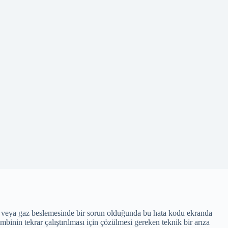
du veya gaz beslemesinde bir sorun olduğunda bu hata kodu ekranda
binin tekrar çalıştırılması için çözülmesi gereken teknik bir arıza