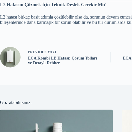
L2 Hatasını Çözmek İçin Teknik Destek Gerekir Mi?
L2 hatası birkaç basit adımla çözülebilir olsa da, sorunun devam etmes
bileşenlerinde daha karmaşık bir sorun olabilir ve bu tür durumlarda kul
PREVIOUS
YAZI
ECA Kombi LE Hatası: Çözüm Yolları
ECA 
ve Detaylı Rehber
Göz atabilirsiniz: