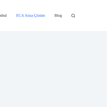
anbul
ECA Arıza Çözüm
Blog