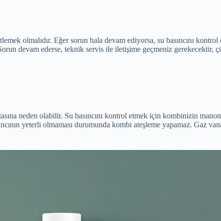
etlemek olmalıdır. Eğer sorun hala devam ediyorsa, su basıncını kontrol
un devam ederse, teknik servis ile iletişime geçmeniz gerekecektir, çünk
asına neden olabilir. Su basıncını kontrol etmek için kombinizin manome
ıncının yeterli olmaması durumunda kombi ateşleme yapamaz. Gaz vana