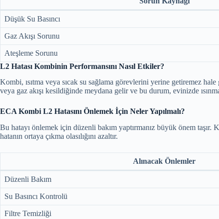
Sorun Kaynağı
Düşük Su Basıncı
Gaz Akışı Sorunu
Ateşleme Sorunu
L2 Hatası Kombinin Performansını Nasıl Etkiler?
Kombi, ısıtma veya sıcak su sağlama görevlerini yerine getiremez hale 
veya gaz akışı kesildiğinde meydana gelir ve bu durum, evinizde ısınma v
ECA Kombi L2 Hatasını Önlemek İçin Neler Yapılmalı?
Bu hatayı önlemek için düzenli bakım yaptırmanız büyük önem taşır. Ko
hatanın ortaya çıkma olasılığını azaltır.
Alınacak Önlemler
Düzenli Bakım
Su Basıncı Kontrolü
Filtre Temizliği