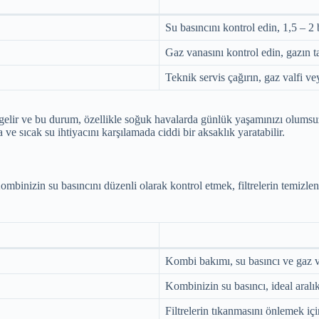
Su basıncını kontrol edin, 1,5 – 2 
Gaz vanasını kontrol edin, gazın 
Teknik servis çağırın, gaz valfi ve
gelir ve bu durum, özellikle soğuk havalarda günlük yaşamınızı olumsuz
e sıcak su ihtiyacını karşılamada ciddi bir aksaklık yaratabilir.
mbinizin su basıncını düzenli olarak kontrol etmek, filtrelerin temizl
Kombi bakımı, su basıncı ve gaz val
Kombinizin su basıncı, ideal aralık
Filtrelerin tıkanmasını önlemek içi