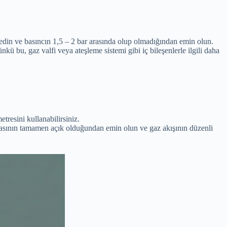
 edin ve basıncın 1,5 – 2 bar arasında olup olmadığından emin olun.
ü bu, gaz valfi veya ateşleme sistemi gibi iç bileşenlerle ilgili daha
tresini kullanabilirsiniz.
sının tamamen açık olduğundan emin olun ve gaz akışının düzenli