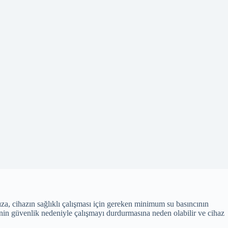
ıza, cihazın sağlıklı çalışması için gereken minimum su basıncının
inin güvenlik nedeniyle çalışmayı durdurmasına neden olabilir ve cihaz