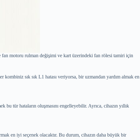
an motoru rulman değişimi ve kart üzerindeki fan rölesi tamiri için
ğer kombiniz sık sık L1 hatası veriyorsa, bir uzmandan yardım almak en
bu tür hataların oluşmasını engelleyebilir. Ayrıca, cihazın yıllık
ğırmak en iyi seçenek olacaktır. Bu durum, cihazın daha büyük bir