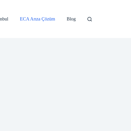
anbul
ECA Arıza Çözüm
Blog