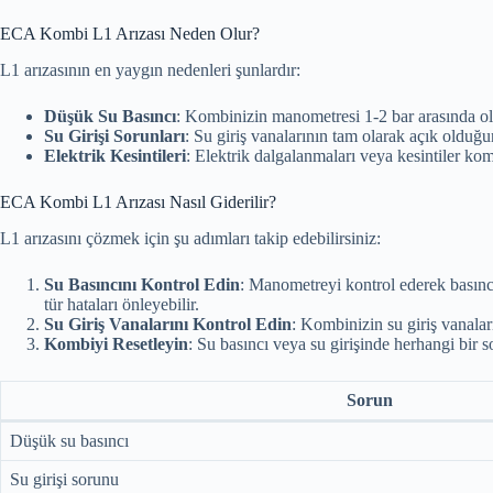
ECA Kombi L1 Arızası Neden Olur?
L1 arızasının en yaygın nedenleri şunlardır:
Düşük Su Basıncı
: Kombinizin manometresi 1-2 bar arasında olm
Su Girişi Sorunları
: Su giriş vanalarının tam olarak açık olduğu
Elektrik Kesintileri
: Elektrik dalgalanmaları veya kesintiler komb
ECA Kombi L1 Arızası Nasıl Giderilir?
L1 arızasını çözmek için şu adımları takip edebilirsiniz:
Su Basıncını Kontrol Edin
: Manometreyi kontrol ederek basınc
tür hataları önleyebilir.
Su Giriş Vanalarını Kontrol Edin
: Kombinizin su giriş vanalar
Kombiyi Resetleyin
: Su basıncı veya su girişinde herhangi bir 
Sorun
Düşük su basıncı
Su girişi sorunu