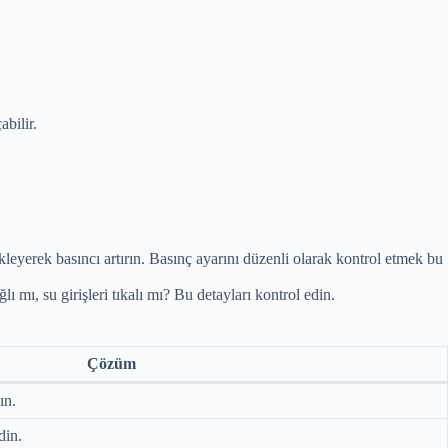
bilir.
yerek basıncı artırın. Basınç ayarını düzenli olarak kontrol etmek bu
mı, su girişleri tıkalı mı? Bu detayları kontrol edin.
Çözüm
ın.
din.