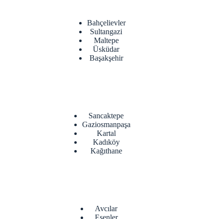
Bahçelievler
Sultangazi
Maltepe
Üsküdar
Başakşehir
Sancaktepe
Gaziosmanpaşa
Kartal
Kadıköy
Kağıthane
Avcılar
Esenler