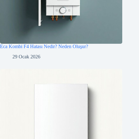
Eca Kombi F4 Hatası Nedir? Neden Oluşur?
29 Ocak 2026