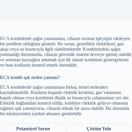
ECA kombilerde ışığın yanmaması, cihazın normal işleyişini etkileyen
bir problem olduğunu gösterir. Bu sorun, genellikle elektriksel, gaz
akışı veya su basıncıyla ilgili olabilmektedir. Kombinizdeki ışığın
yanmadığı durumlarda, cihazın güvenlik sistemi devreye girmiş olabilir
ve sorunun kaynağını anlamak için ilk olarak kombinin göstergelerini
ve hata kodlarını kontrol etmek önemlidir.
ECA kombi ışık neden yanmaz?
ECA kombilerde ışığın yanmaması birkaç temel nedenden
kaynaklanabilir. Bunların başında elektrik kesintisi, gaz vanasının
kapalı olması veya kombinin düşük su basıncıyla çalışmaması yer alır.
Elektrik bağlantıları kontrol edilip, kombiye elektrik geliyor olmasına
rağmen ışık yanmıyorsa, cihazda teknik bir arıza olabilir. Bu durumda
bir teknisyenden yardım almanız gerekebilir.
Potansiyel Sorun
Çözüm Yolu