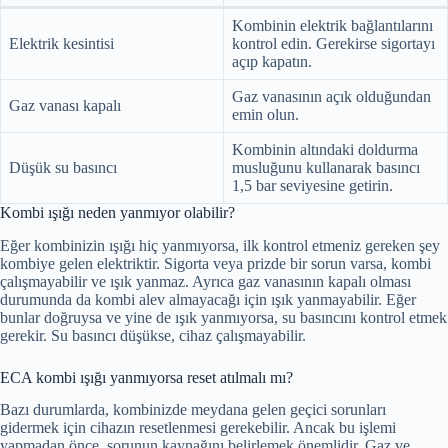
Kombinin elektrik bağlantılarını
Elektrik kesintisi
kontrol edin. Gerekirse sigortayı
açıp kapatın.
Gaz vanasının açık olduğundan
Gaz vanası kapalı
emin olun.
Kombinin altındaki doldurma
Düşük su basıncı
musluğunu kullanarak basıncı
1,5 bar seviyesine getirin.
Kombi ışığı neden yanmıyor olabilir?
Eğer kombinizin ışığı hiç yanmıyorsa, ilk kontrol etmeniz gereken şey
kombiye gelen elektriktir. Sigorta veya prizde bir sorun varsa, kombi
çalışmayabilir ve ışık yanmaz. Ayrıca gaz vanasının kapalı olması
durumunda da kombi alev almayacağı için ışık yanmayabilir. Eğer
bunlar doğruysa ve yine de ışık yanmıyorsa, su basıncını kontrol etmek
gerekir. Su basıncı düşükse, cihaz çalışmayabilir.
ECA kombi ışığı yanmıyorsa reset atılmalı mı?
Bazı durumlarda, kombinizde meydana gelen geçici sorunları
gidermek için cihazın resetlenmesi gerekebilir. Ancak bu işlemi
yapmadan önce, sorunun kaynağını belirlemek önemlidir. Gaz ve