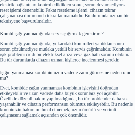
elektrik bağlantıları kontrol edildikten sonra, sorun devam ediyorsa
reset işlemi denenebilir. Fakat resetleme işlemi, cihazın tekrar
çalışmaması durumunda tekrarlanmamalıdır. Bu durumda uzman bir
teknisyene başvurulmalıdır.
Kombi ışığı yanmadığında servis çağırmak gerekir mi?
Kombi ışığı yanmadığında, yukarıdaki kontrolleri yaptıktan sonra
sorun çözülmediyse mutlaka yetkili bir servis çağrılmalıdır. Kombinin
ışık problemi ciddi bir elektriksel arıza veya gaz hattı sorunu olabilir.
Bu tür durumlarda cihazın uzman kişilerce incelenmesi gerekir.
Işığın yanmaması kombinin uzun vadede zarar görmesine neden olur
mu?
Evet, kombide ışığın yanmaması kombinin işleyişini doğrudan
etkileyebilir ve uzun vadede daha büyük sorunlara yol açabilir.
Özellikle düzenli bakım yapılmadığında, bu tür problemler daha sık
yaşanabilir ve cihazın performansını olumsuz etkileyebilir. Bu nedenle
kombinizin bakımını ihmal etmemek, uzun ömürlü ve verimli
çalışmasını sağlamak açısından çok önemlidir.