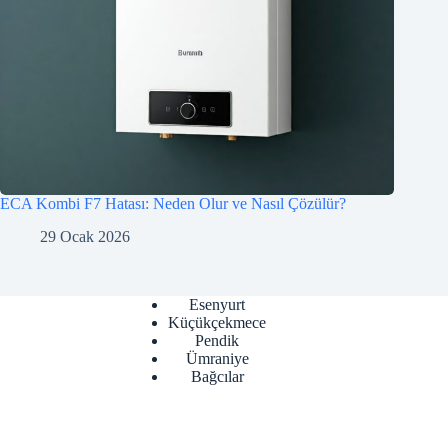
ECA Kombi F7 Hatası: Neden Olur ve Nasıl Çözülür?
29 Ocak 2026
Esenyurt
Küçükçekmece
Pendik
Ümraniye
Bağcılar