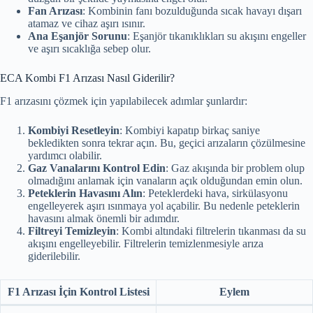
Fan Arızası
: Kombinin fanı bozulduğunda sıcak havayı dışarı
atamaz ve cihaz aşırı ısınır.
Ana Eşanjör Sorunu
: Eşanjör tıkanıklıkları su akışını engeller
ve aşırı sıcaklığa sebep olur.
ECA Kombi F1 Arızası Nasıl Giderilir?
F1 arızasını çözmek için yapılabilecek adımlar şunlardır:
Kombiyi Resetleyin
: Kombiyi kapatıp birkaç saniye
bekledikten sonra tekrar açın. Bu, geçici arızaların çözülmesine
yardımcı olabilir.
Gaz Vanalarını Kontrol Edin
: Gaz akışında bir problem olup
olmadığını anlamak için vanaların açık olduğundan emin olun.
Peteklerin Havasını Alın
: Peteklerdeki hava, sirkülasyonu
engelleyerek aşırı ısınmaya yol açabilir. Bu nedenle peteklerin
havasını almak önemli bir adımdır.
Filtreyi Temizleyin
: Kombi altındaki filtrelerin tıkanması da su
akışını engelleyebilir. Filtrelerin temizlenmesiyle arıza
giderilebilir.
F1 Arızası İçin Kontrol Listesi
Eylem