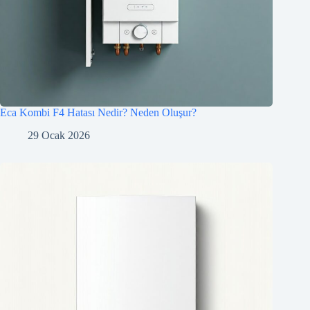
Eca Kombi F4 Hatası Nedir? Neden Oluşur?
29 Ocak 2026