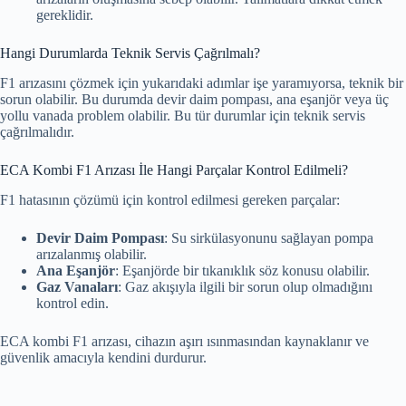
gereklidir.
Hangi Durumlarda Teknik Servis Çağrılmalı?
F1 arızasını çözmek için yukarıdaki adımlar işe yaramıyorsa, teknik bir
sorun olabilir. Bu durumda devir daim pompası, ana eşanjör veya üç
yollu vanada problem olabilir. Bu tür durumlar için teknik servis
çağrılmalıdır.
ECA Kombi F1 Arızası İle Hangi Parçalar Kontrol Edilmeli?
F1 hatasının çözümü için kontrol edilmesi gereken parçalar:
Devir Daim Pompası
: Su sirkülasyonunu sağlayan pompa
arızalanmış olabilir.
Ana Eşanjör
: Eşanjörde bir tıkanıklık söz konusu olabilir.
Gaz Vanaları
: Gaz akışıyla ilgili bir sorun olup olmadığını
kontrol edin.
ECA kombi F1 arızası, cihazın aşırı ısınmasından kaynaklanır ve
güvenlik amacıyla kendini durdurur.