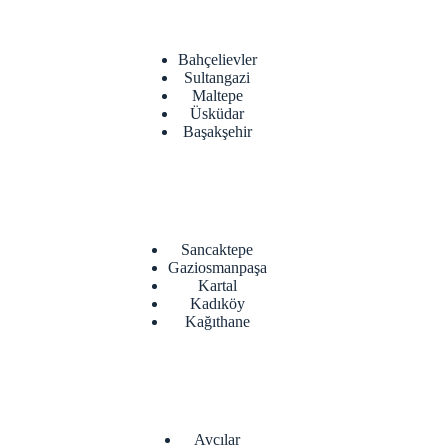
Bahçelievler
Sultangazi
Maltepe
Üsküdar
Başakşehir
Sancaktepe
Gaziosmanpaşa
Kartal
Kadıköy
Kağıthane
Avcılar