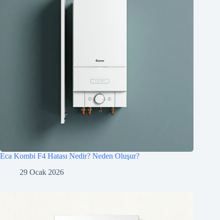
Eca Kombi F4 Hatası Nedir? Neden Oluşur?
29 Ocak 2026