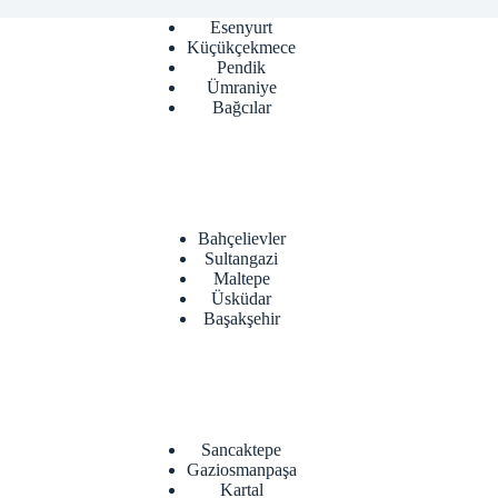
Esenyurt
Küçükçekmece
Pendik
Ümraniye
Bağcılar
Bahçelievler
Sultangazi
Maltepe
Üsküdar
Başakşehir
Sancaktepe
Gaziosmanpaşa
Kartal