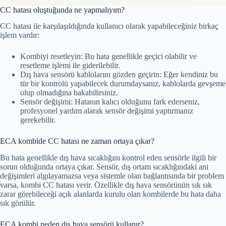
CC hatası oluştuğunda ne yapmalıyım?
CC hatası ile karşılaşıldığında kullanıcı olarak yapabileceğiniz birkaç
işlem vardır:
Kombiyi resetleyin: Bu hata genellikle geçici olabilir ve
resetleme işlemi ile giderilebilir.
Dış hava sensörü kablolarını gözden geçirin: Eğer kendiniz bu
tür bir kontrolü yapabilecek durumdaysanız, kablolarda gevşeme
olup olmadığına bakabilirsiniz.
Sensör değişimi: Hatanın kalıcı olduğunu fark ederseniz,
profesyonel yardım alarak sensör değişimi yaptırmanız
gerekebilir.
ECA kombide CC hatası ne zaman ortaya çıkar?
Bu hata genellikle dış hava sıcaklığını kontrol eden sensörle ilgili bir
sorun olduğunda ortaya çıkar. Sensör, dış ortam sıcaklığındaki ani
değişimleri algılayamazsa veya sistemle olan bağlantısında bir problem
varsa, kombi CC hatası verir. Özellikle dış hava sensörünün sık sık
zarar görebileceği açık alanlarda kurulu olan kombilerde bu hata daha
sık görülür.
ECA kombi neden dış hava sensörü kullanır?