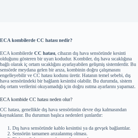
ECA kombilerde CC hatası nedir?
ECA kombilerde
CC hatası
, cihazın dış hava sensöründe kesinti
olduğunu gösteren bir uyarı kodudur. Kombiler, dış hava sıcaklığına
bağlı olarak iç ortam sıcaklığını ayarlayabilen gelişmiş sistemlerdir. Bu
sensörde meydana gelen bir arıza, kombinin doğru çalışmasını
engelleyebilir ve CC hatası kodunu üretir. Hatanın temel sebebi, dış
hava sensöründeki bir bağlantı kesintisi olabilir. Bu durumda, sistem
dış ortam verilerini okuyamadığı için doğru ısıtma ayarlarını yapamaz.
ECA kombide CC hatası neden olur?
CC hatası, genellikle dış hava sensörünün devre dışı kalmasından
kaynaklanır. Bu durumun başlıca nedenleri şunlardır:
Dış hava sensöründe kablo kesintisi ya da gevşek bağlantılar.
Sensörün tamamen arızalanmış olması.